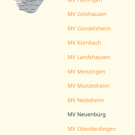
MV Gölshausen
MV Gondelsheim
MV Kürnbach
MV Landshausen
MV Menzingen
MV Münzesheim
MV Neibsheim
MV Neuenbürg
MV Oberderdingen