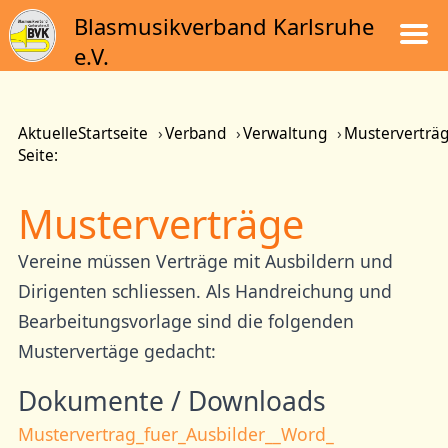
Blasmusikverband Karlsruhe
e.V.
Aktuelle
Startseite
Verband
Verwaltung
Musterverträ
Seite:
Musterverträge
Vereine müssen Verträge mit Ausbildern und
Dirigenten schliessen. Als Handreichung und
Bearbeitungsvorlage sind die folgenden
Mustervertäge gedacht:
Dokumente / Downloads
Mustervertrag_fuer_Ausbilder__Word_